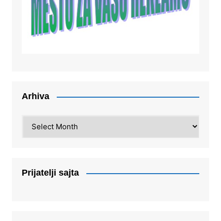
Arhiva
Arhiva
Prijatelji sajta