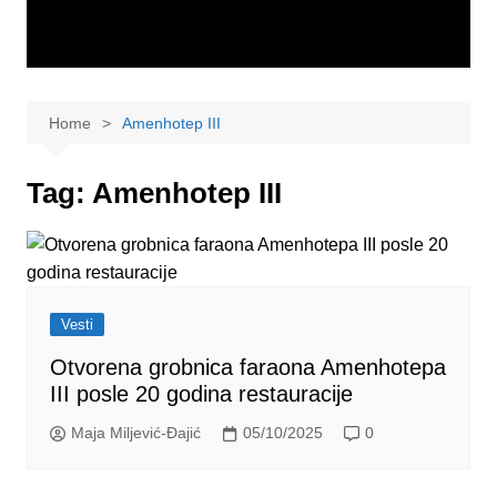
Home
Amenhotep III
Tag:
Amenhotep III
Vesti
Otvorena grobnica faraona Amenhotepa
III posle 20 godina restauracije
Maja Miljević-Đajić
05/10/2025
0