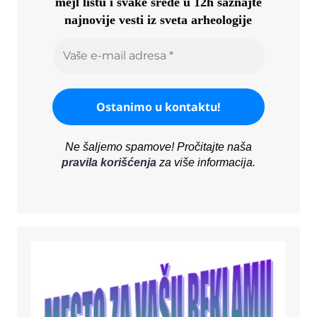
mejl listu i svake srede u 12h saznajte
najnovije vesti iz sveta arheologije
Ne šaljemo spamove! Pročitajte naša
pravila korišćenja
za više informacija.