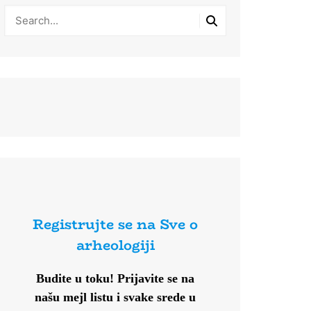
Registrujte se na Sve o
arheologiji
Budite u toku!
Prijavite se na
našu mejl listu i svake srede u