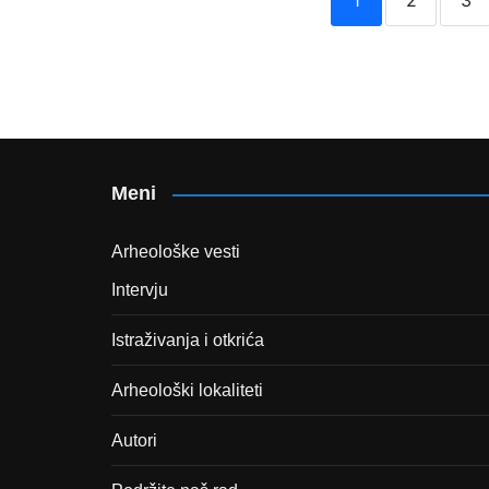
1
2
3
Meni
Arheološke vesti
Intervju
Istraživanja i otkrića
Arheološki lokaliteti
Autori