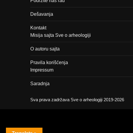
Podržite naš rad
Dešavanja
Kontakt
Misija sajta Sve o arheologiji
O autoru sajta
Pravila korišćenja
Impressum
Saradnja
Sva prava zadržava Sve o arheologiji 2019-2026