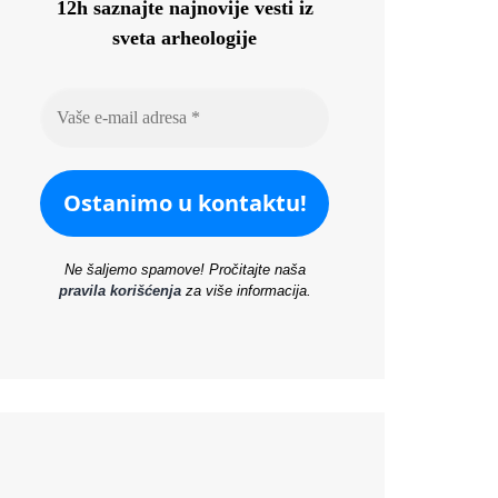
12h saznajte najnovije vesti iz
sveta arheologije
Ne šaljemo spamove! Pročitajte naša
pravila korišćenja
za više informacija.