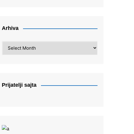
Arhiva
Arhiva
Prijatelji sajta