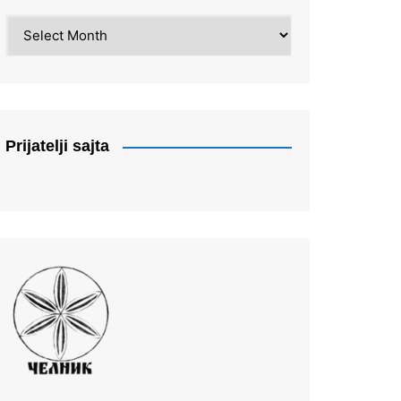
Arhiva
Prijatelji sajta