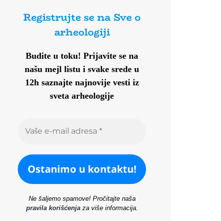
Registrujte se na Sve o
arheologiji
Budite u toku!
Prijavite se na
našu mejl listu i svake srede u
12h saznajte najnovije vesti iz
sveta arheologije
Ne šaljemo spamove! Pročitajte naša
pravila korišćenja
za više informacija.