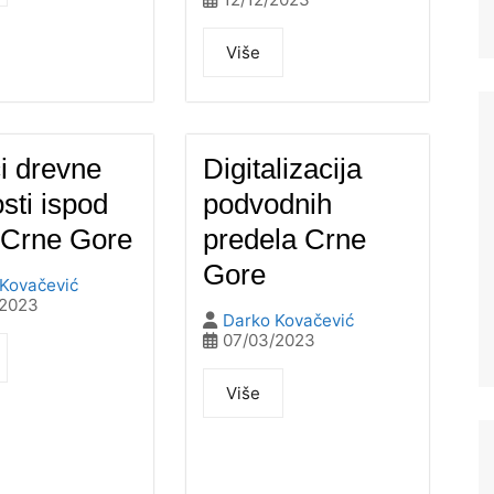
Više
i drevne
Digitalizacija
sti ispod
podvodnih
 Crne Gore
predela Crne
Gore
Kovačević
/2023
Darko Kovačević
07/03/2023
Više