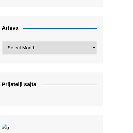
Arhiva
Arhiva
Prijatelji sajta