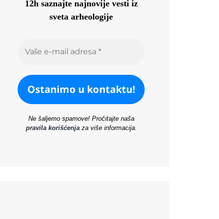
12h saznajte najnovije vesti iz
sveta arheologije
Ne šaljemo spamove! Pročitajte naša
pravila korišćenja
za više informacija.