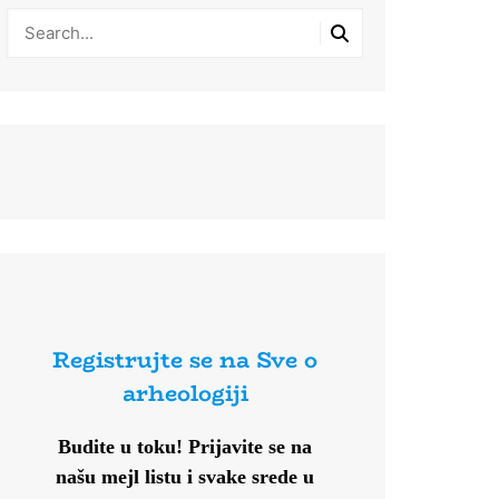
Registrujte se na Sve o
arheologiji
Budite u toku!
Prijavite se na
našu mejl listu i svake srede u