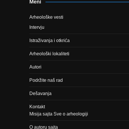
Meni
Arheološke vesti
Intervju
Istraživanja i otkrića
Arheološki lokaliteti
Autori
Podržite naš rad
Dešavanja
Kontakt
Misija sajta Sve o arheologiji
O autoru sajta