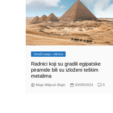
Istraživanja i otkrića
Radnici koji su gradili egipatske
piramide bili su izloženi teškim
metalima
Maja Miljević-Đajić
03/09/2024
0