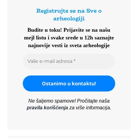
Registrujte se na Sve o
arheologiji
Budite u toku!
Prijavite se na našu
mejl listu i svake srede u 12h saznajte
najnovije vesti iz sveta arheologije
Ne šaljemo spamove! Pročitajte naša
pravila korišćenja
za više informacija.