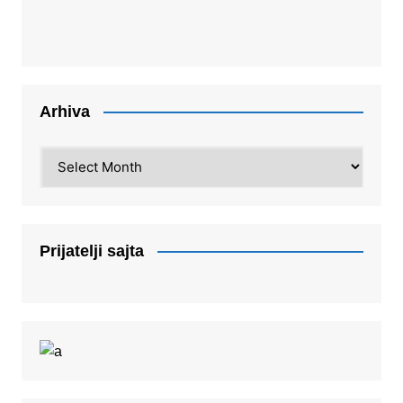
Arhiva
Arhiva
Prijatelji sajta