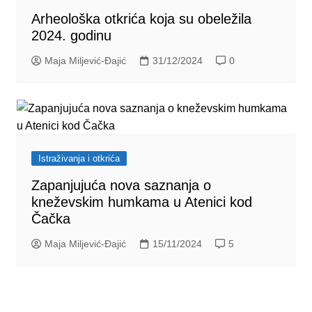
Arheološka otkrića koja su obeležila
2024. godinu
Maja Miljević-Đajić
31/12/2024
0
Istraživanja i otkrića
Zapanjujuća nova saznanja o
kneževskim humkama u Atenici kod
Čačka
Maja Miljević-Đajić
15/11/2024
5