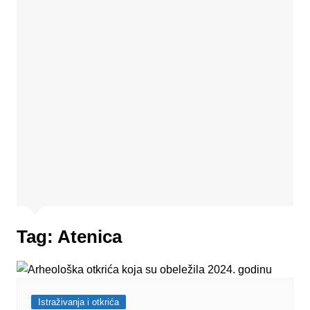
Tag:
Atenica
Istraživanja i otkrića