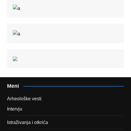
Meni
Arheološke vesti
Intervju
Istraživanja i otkrića