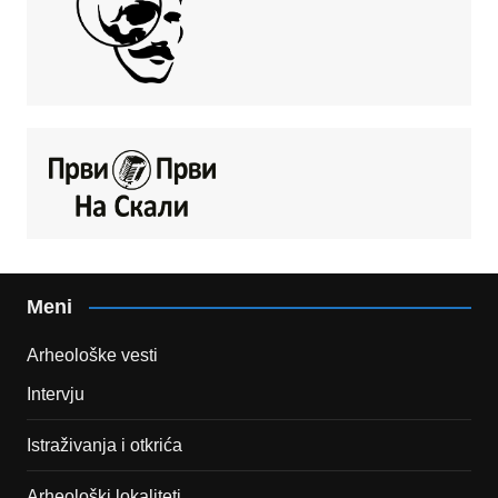
Meni
Arheološke vesti
Intervju
Istraživanja i otkrića
Arheološki lokaliteti