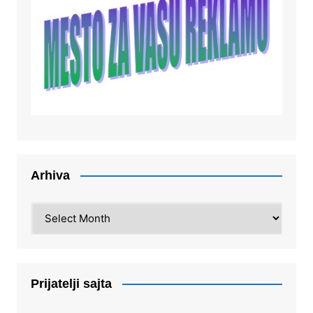
Arhiva
Arhiva
Prijatelji sajta