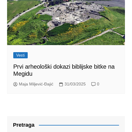
Vesti
Prvi arheološki dokazi biblijske bitke na
Megidu
Maja Miljević-Đajić
31/03/2025
0
Pretraga