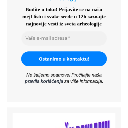
Budite u toku!
Prijavite se na našu
mejl listu i svake srede u 12h saznajte
najnovije vesti iz sveta arheologije
Ne šaljemo spamove! Pročitajte naša
pravila korišćenja
za više informacija.