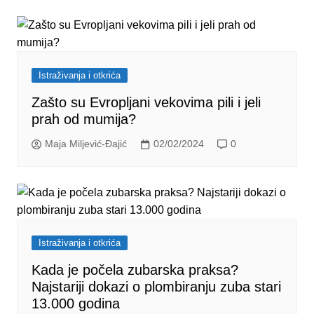
Istraživanja i otkrića
Zašto su Evropljani vekovima pili i jeli
prah od mumija?
Maja Miljević-Đajić
02/02/2024
0
Istraživanja i otkrića
Kada je počela zubarska praksa?
Najstariji dokazi o plombiranju zuba stari
13.000 godina