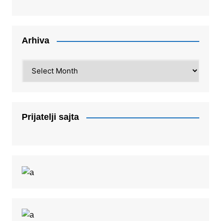
Arhiva
Arhiva
Prijatelji sajta