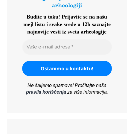
arheologiji
Budite u toku!
Prijavite se na našu
mejl listu i svake srede u 12h saznajte
najnovije vesti iz sveta arheologije
Ne šaljemo spamove! Pročitajte naša
pravila korišćenja
za više informacija.