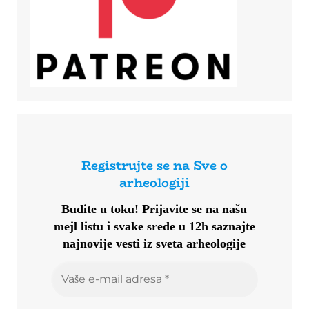
Registrujte se na Sve o
arheologiji
Budite u toku!
Prijavite se na našu
mejl listu i svake srede u 12h saznajte
najnovije vesti iz sveta arheologije