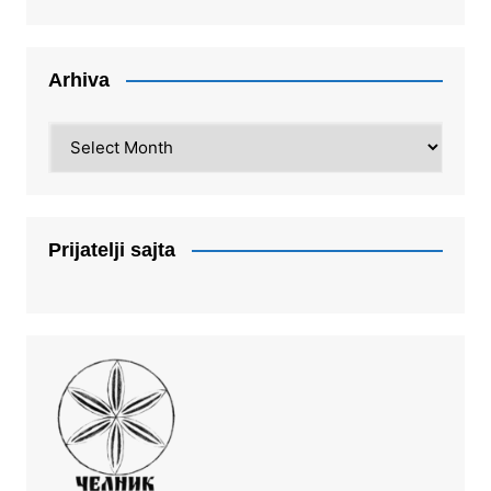
Arhiva
Arhiva
Prijatelji sajta