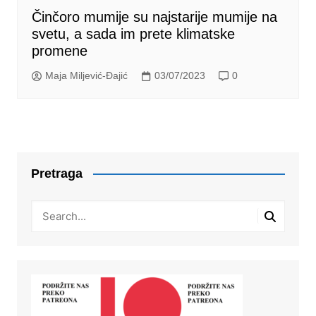
Činčoro mumije su najstarije mumije na
svetu, a sada im prete klimatske
promene
Maja Miljević-Đajić
03/07/2023
0
Pretraga