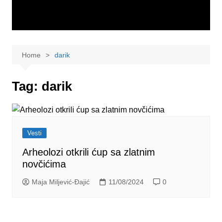
Home
darik
Tag:
darik
Vesti
Arheolozi otkrili ćup sa zlatnim
novčićima
Maja Miljević-Đajić
11/08/2024
0