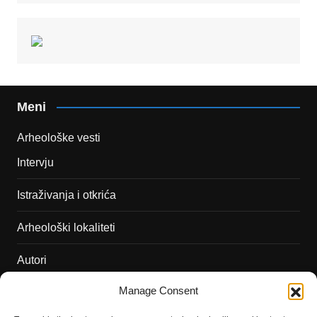
Meni
Arheološke vesti
Intervju
Istraživanja i otkrića
Arheološki lokaliteti
Autori
Manage Consent
Podržite naš rad