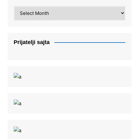
Arhiva
Prijatelji sajta