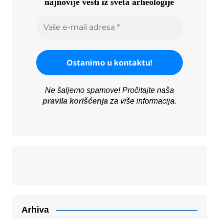
najnovije vesti iz sveta arheologije
Ne šaljemo spamove! Pročitajte naša
pravila korišćenja
za više informacija.
Arhiva