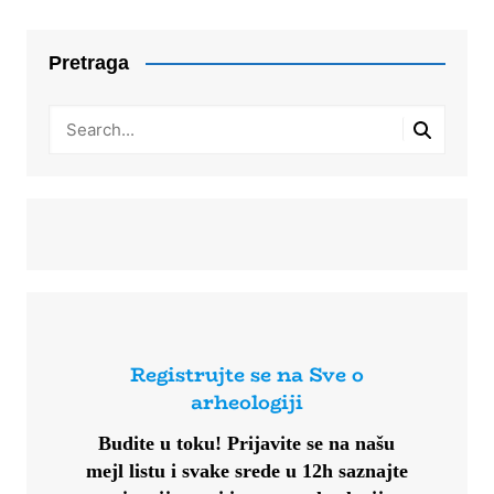
Pretraga
Registrujte se na Sve o
arheologiji
Budite u toku!
Prijavite se na našu
mejl listu i svake srede u 12h saznajte