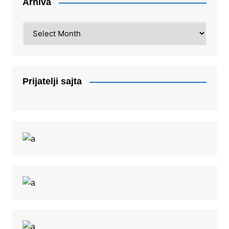
Arhiva
Arhiva
Prijatelji sajta