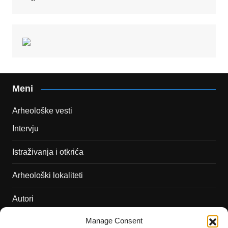
Meni
Arheološke vesti
Intervju
Istraživanja i otkrića
Arheološki lokaliteti
Autori
Manage Consent
Podržite naš rad