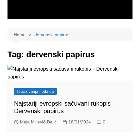
Home
dervenski papirus
Tag:
dervenski papirus
Istraživanja i otkrića
Najstariji evropski sačuvani rukopis –
Dervenski papirus
Maja Miljević-Đajić
18/01/2024
0