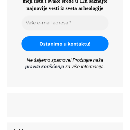
mejl listu i svake srede u 12h saznajte
najnovije vesti iz sveta arheologije
Ne šaljemo spamove! Pročitajte naša
pravila korišćenja
za više informacija.