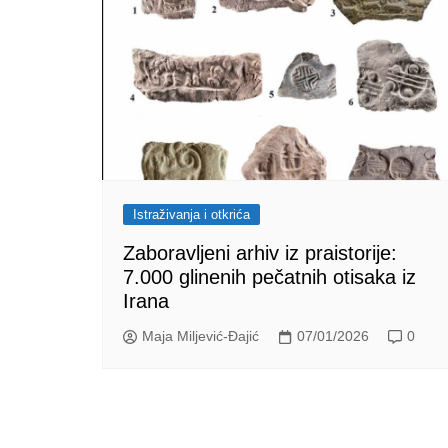
Istraživanja i otkrića
Zaboravljeni arhiv iz praistorije:
7.000 glinenih pečatnih otisaka iz
Irana
Maja Miljević-Đajić
07/01/2026
0