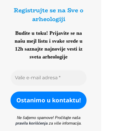
Registrujte se na Sve o
arheologiji
Budite u toku!
Prijavite se na
našu mejl listu i svake srede u
12h saznajte najnovije vesti iz
sveta arheologije
Ne šaljemo spamove! Pročitajte naša
pravila korišćenja
za više informacija.