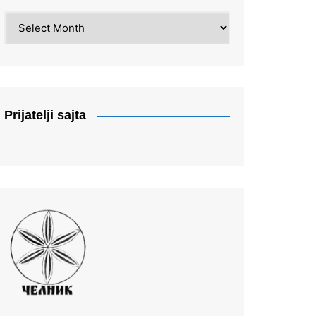
Arhiva
Prijatelji sajta