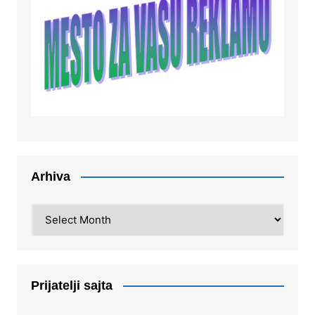
Arhiva
Arhiva
Prijatelji sajta