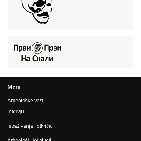
Meni
Arheološke vesti
Intervju
Istraživanja i otkrića
Arheološki lokaliteti