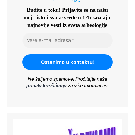
Budite u toku!
Prijavite se na našu
mejl listu i svake srede u 12h saznajte
najnovije vesti iz sveta arheologije
Ne šaljemo spamove! Pročitajte naša
pravila korišćenja
za više informacija.