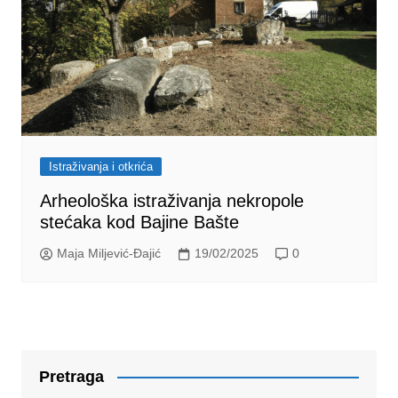
Istraživanja i otkrića
Arheološka istraživanja nekropole
stećaka kod Bajine Bašte
Maja Miljević-Đajić
19/02/2025
0
Pretraga