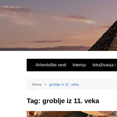
Skip
to
content
Arheološke vesti
Intervju
Istraživanja i
Home
groblje iz 11. veka
Tag:
groblje iz 11. veka