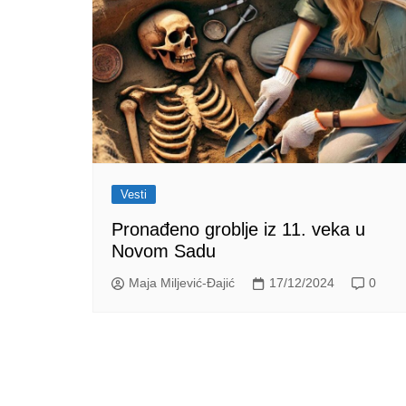
Vesti
Pronađeno groblje iz 11. veka u
Novom Sadu
Maja Miljević-Đajić
17/12/2024
0