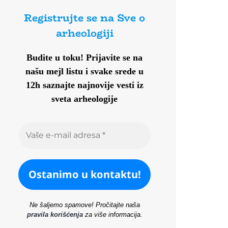
Registrujte se na Sve o
arheologiji
Budite u toku!
Prijavite se na
našu mejl listu i svake srede u
12h saznajte najnovije vesti iz
sveta arheologije
Ne šaljemo spamove! Pročitajte naša
pravila korišćenja
za više informacija.