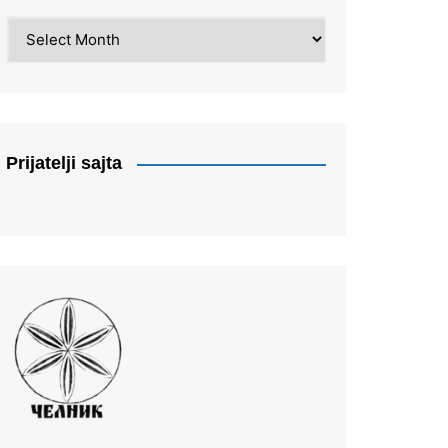
Arhiva
Prijatelji sajta