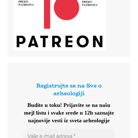
Registrujte se na Sve o
arheologiji
Budite u toku!
Prijavite se na našu
mejl listu i svake srede u 12h saznajte
najnovije vesti iz sveta arheologije