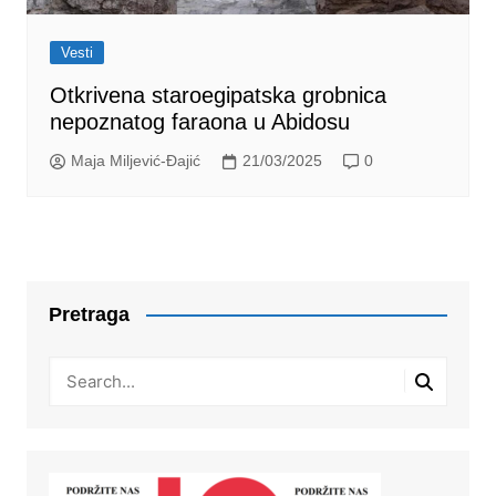
Vesti
Otkrivena staroegipatska grobnica
nepoznatog faraona u Abidosu
Maja Miljević-Đajić
21/03/2025
0
Pretraga