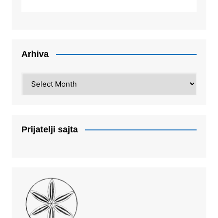
Arhiva
Arhiva
Prijatelji sajta