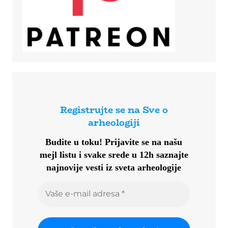
Registrujte se na Sve o
arheologiji
Budite u toku!
Prijavite se na našu
mejl listu i svake srede u 12h saznajte
najnovije vesti iz sveta arheologije