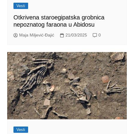
Vesti
Otkrivena staroegipatska grobnica
nepoznatog faraona u Abidosu
Maja Miljević-Đajić
21/03/2025
0
Vesti