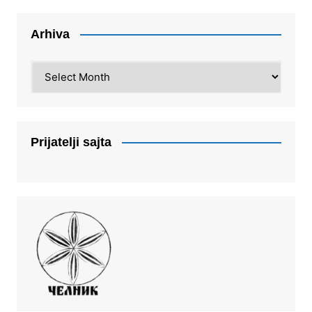
Arhiva
Arhiva
Prijatelji sajta