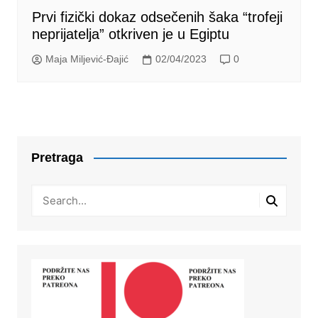
Prvi fizički dokaz odsečenih šaka “trofeji
neprijatelja” otkriven je u Egiptu
Maja Miljević-Đajić
02/04/2023
0
Pretraga