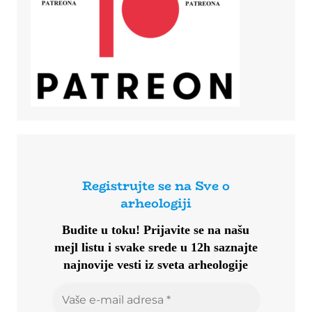
Registrujte se na Sve o
arheologiji
Budite u toku!
Prijavite se na našu
mejl listu i svake srede u 12h saznajte
najnovije vesti iz sveta arheologije