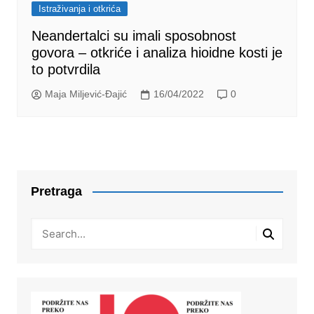
Istraživanja i otkrića
Neandertalci su imali sposobnost
govora – otkriće i analiza hioidne kosti je
to potvrdila
Maja Miljević-Đajić
16/04/2022
0
Pretraga