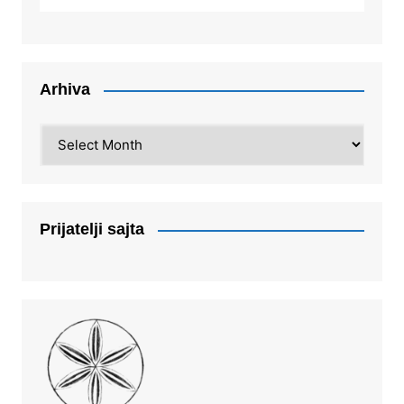
Arhiva
Arhiva
Prijatelji sajta