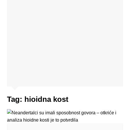
Tag:
hioidna kost