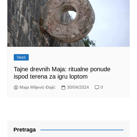
Vesti
Tajne drevnih Maja: ritualne ponude
ispod terena za igru loptom
Maja Miljević-Đajić
30/04/2024
0
Pretraga