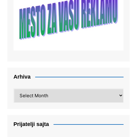
Arhiva
Arhiva
Prijatelji sajta