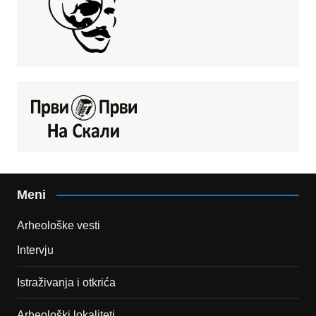
Meni
Arheološke vesti
Intervju
Istraživanja i otkrića
Arheološki lokaliteti