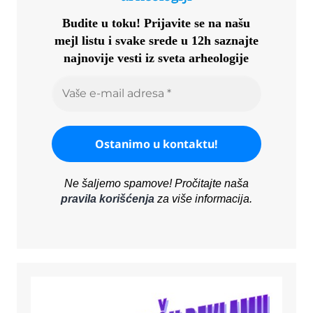
Budite u toku!
Prijavite se na našu
mejl listu i svake srede u 12h saznajte
najnovije vesti iz sveta arheologije
Ne šaljemo spamove! Pročitajte naša
pravila korišćenja
za više informacija.