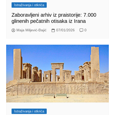
Istraživanja i otkrića
Zaboravljeni arhiv iz praistorije: 7.000
glinenih pečatnih otisaka iz Irana
Maja Miljević-Đajić
07/01/2026
0
Istraživanja i otkrića