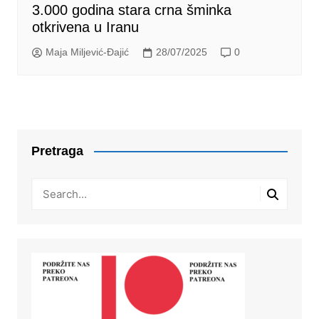
3.000 godina stara crna šminka
otkrivena u Iranu
Maja Miljević-Đajić
28/07/2025
0
Pretraga