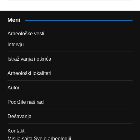
Meni
Arheološke vesti
Intervju
Istraživanja i otkrića
Arheološki lokaliteti
Autori
Podržite naš rad
Dešavanja
Kontakt
Misija sajta Sve o arheologiji