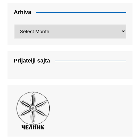
Arhiva
Arhiva
Prijatelji sajta