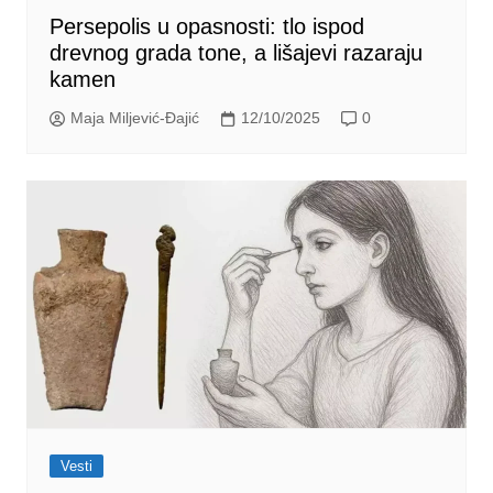
Persepolis u opasnosti: tlo ispod
drevnog grada tone, a lišajevi razaraju
kamen
Maja Miljević-Đajić
12/10/2025
0
Vesti