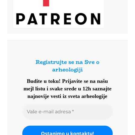
Registrujte se na Sve o
arheologiji
Budite u toku!
Prijavite se na našu
mejl listu i svake srede u 12h saznajte
najnovije vesti iz sveta arheologije