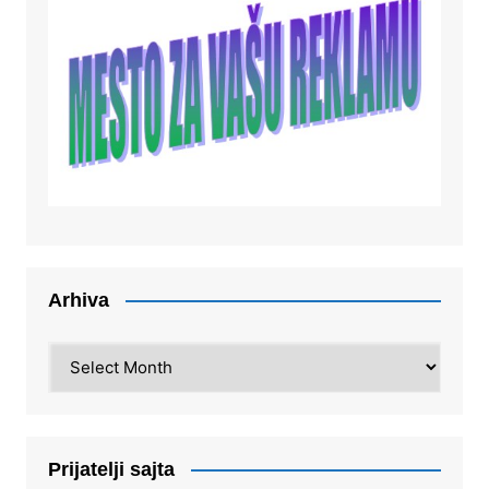
Arhiva
Arhiva
Prijatelji sajta