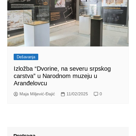
Dešavanja
Izložba “Dvorine, na severu srpskog
carstva” u Narodnom muzeju u
Aranđelovcu
Maja Miljević-Đajić
11/02/2025
0
Pretraga