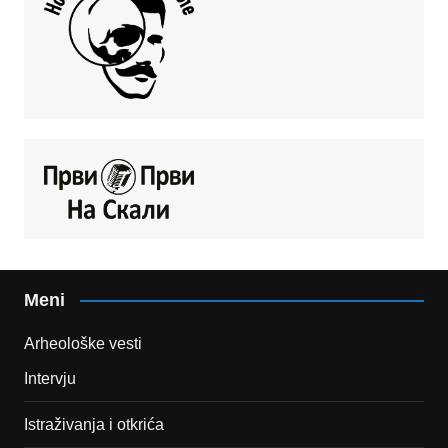
Meni
Arheološke vesti
Intervju
Istraživanja i otkrića