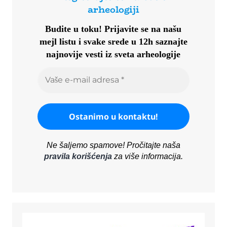
arheologiji
Budite u toku!
Prijavite se na našu
mejl listu i svake srede u 12h saznajte
najnovije vesti iz sveta arheologije
Ne šaljemo spamove! Pročitajte naša
pravila korišćenja
za više informacija.