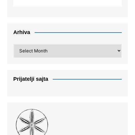
Arhiva
Arhiva
Prijatelji sajta