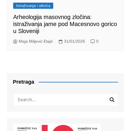
Istraživanja i otkrića
Arheologija masovnog zločina:
istraživanja jame pod Macesnovo gorico
u Sloveniji
Maja Miljević-Đajić
31/01/2026
0
Pretraga