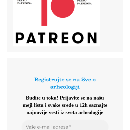
Registrujte se na Sve o
arheologiji
Budite u toku!
Prijavite se na našu
mejl listu i svake srede u 12h saznajte
najnovije vesti iz sveta arheologije