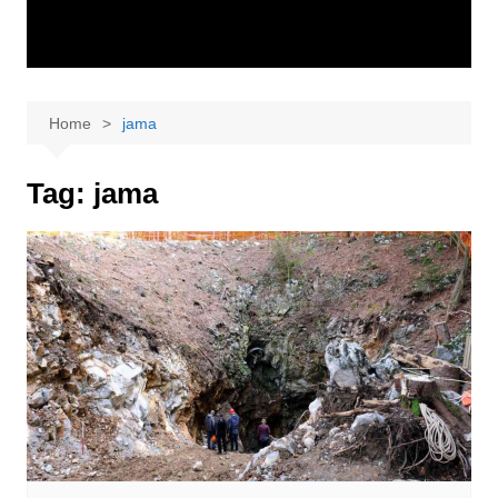
Home
jama
Tag:
jama