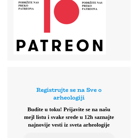
Registrujte se na Sve o
arheologiji
Budite u toku!
Prijavite se na našu
mejl listu i svake srede u 12h saznajte
najnovije vesti iz sveta arheologije