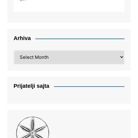
Arhiva
Arhiva
Prijatelji sajta