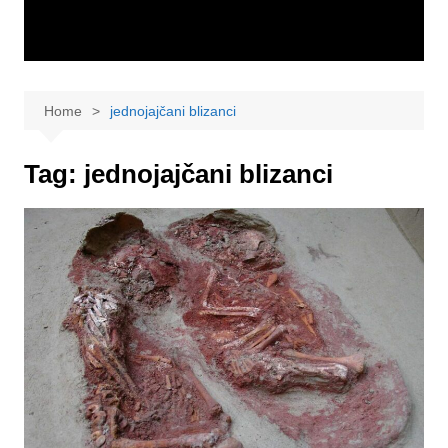
Home
jednojajčani blizanci
Tag:
jednojajčani blizanci