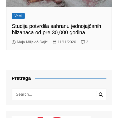
Vesti
Studija potvrdila sahranu jednojajčanih
blizanaca od pre 30,000 godina
Maja Miljević-Đajić
11/11/2020
2
Pretraga