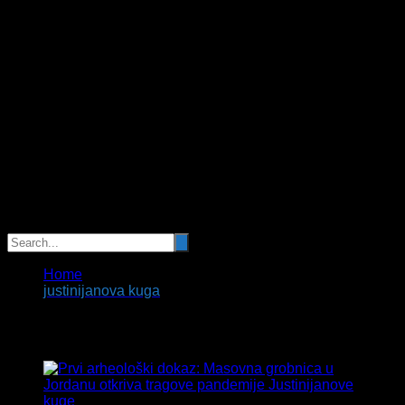
Home
justinijanova kuga
Tag:
justinijanova kuga