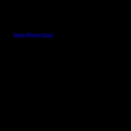
Maja Miljević-Đajić