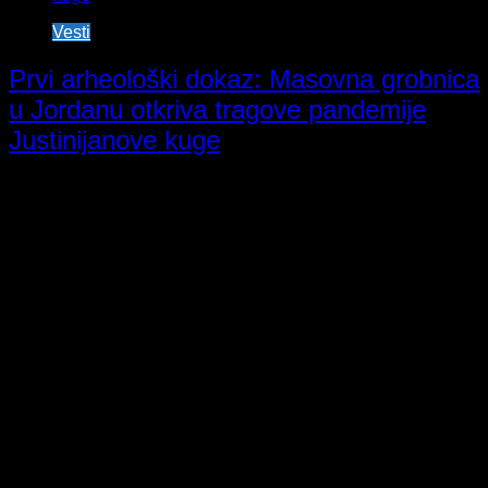
Vesti
Prvi arheološki dokaz: Masovna grobnica
u Jordanu otkriva tragove pandemije
Justinijanove kuge