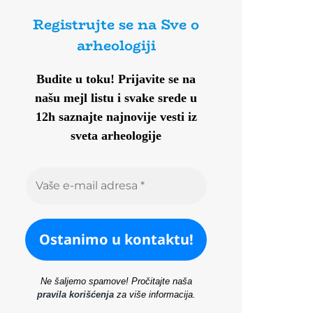
Registrujte se na Sve o
arheologiji
Budite u toku!
Prijavite se na
našu mejl listu i svake srede u
12h saznajte najnovije vesti iz
sveta arheologije
Ne šaljemo spamove! Pročitajte naša
pravila korišćenja
za više informacija.