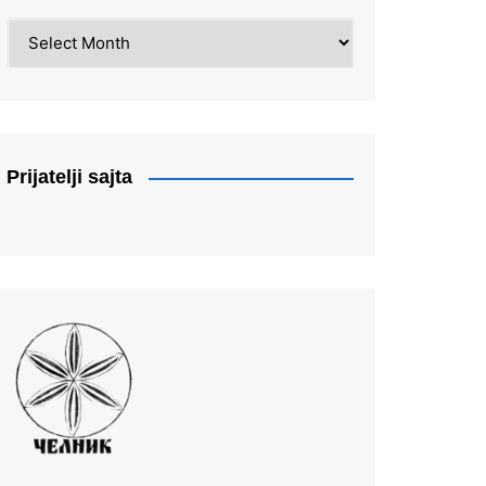
Arhiva
Prijatelji sajta