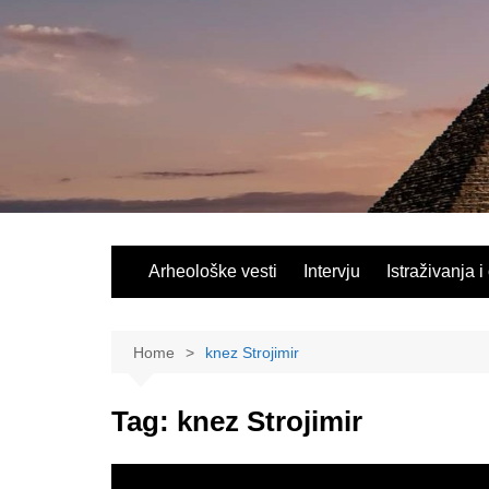
Skip
to
content
Arheološke vesti
Intervju
Istraživanja i
Home
knez Strojimir
Tag:
knez Strojimir