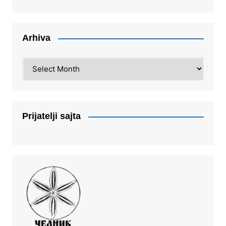
Arhiva
Arhiva
Prijatelji sajta