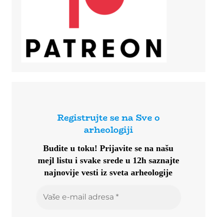
Registrujte se na Sve o
arheologiji
Budite u toku!
Prijavite se na našu
mejl listu i svake srede u 12h saznajte
najnovije vesti iz sveta arheologije