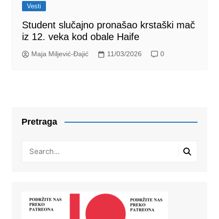
Vesti
Student slučajno pronašao krstaški mač
iz 12. veka kod obale Haife
Maja Miljević-Đajić
11/03/2026
0
Pretraga