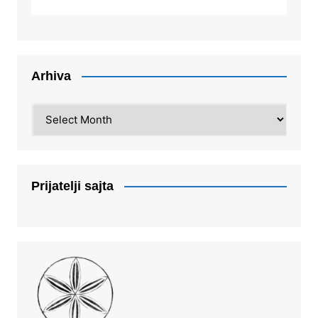
Arhiva
Arhiva
Prijatelji sajta