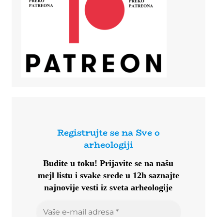
Registrujte se na Sve o
arheologiji
Budite u toku!
Prijavite se na našu
mejl listu i svake srede u 12h saznajte
najnovije vesti iz sveta arheologije