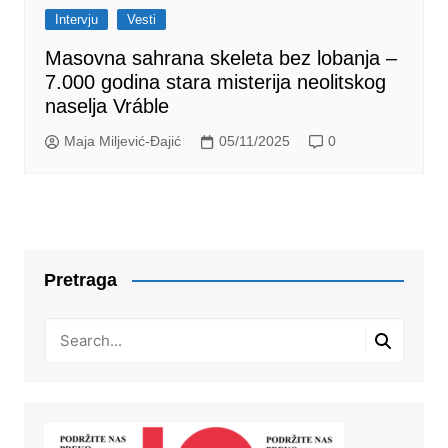
Intervju
Vesti
Masovna sahrana skeleta bez lobanja –
7.000 godina stara misterija neolitskog
naselja Vráble
Maja Miljević-Đajić
05/11/2025
0
Pretraga