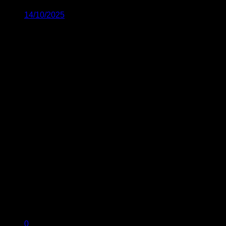
14/10/2025
0