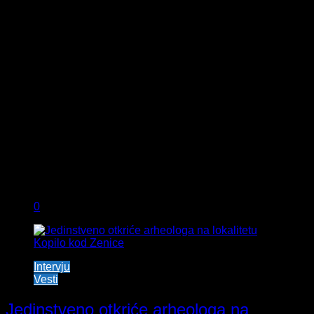
0
Intervju
Vesti
Jedinstveno otkriće arheologa na