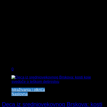
0
Istraživanja i otkrića
Naslovna
Deca iz srednjovekovnog Brskova: kosti