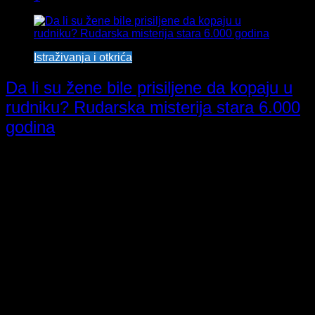
Istraživanja i otkrića
Da li su žene bile prisiljene da kopaju u
rudniku? Rudarska misterija stara 6.000
godina