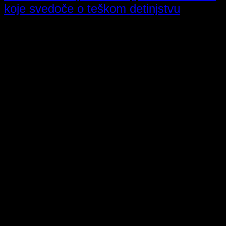
koje svedoče o teškom detinjstvu