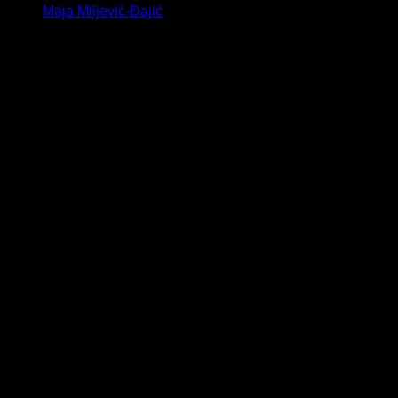
Maja Miljević-Đajić