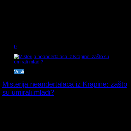
0
Vesti
Misterija neandertalaca iz Krapine: zašto
su umirali mladi?