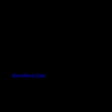
Maja Miljević-Đajić