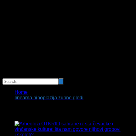
Home
linearna hipoplazija zubne gleđi
Tag:
linearna hipoplazija zubne gleđi