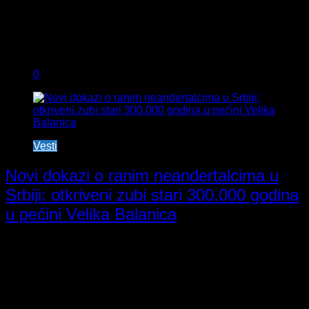
0
Vesti
Novi dokazi o ranim neandertalcima u
Srbiji: otkriveni zubi stari 300.000 godina
u pećini Velika Balanica