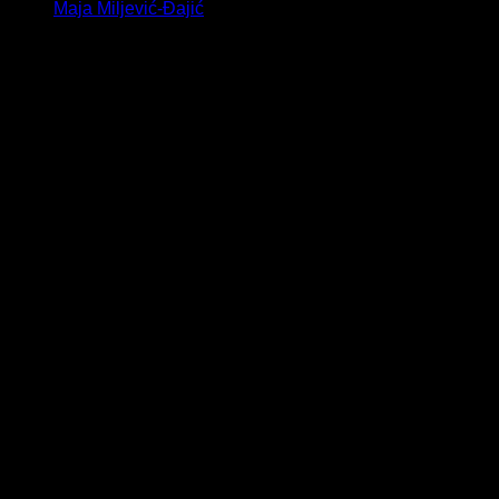
Maja Miljević-Đajić