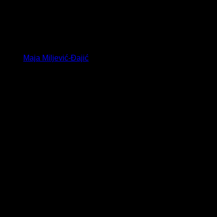
Maja Miljević-Đajić