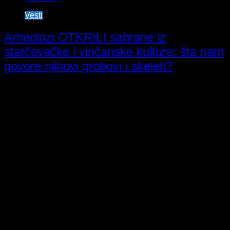
Vesti
Arheolozi OTKRILI sahrane iz
starčevačke i vinčanske kulture: šta nam
govore njihovi grobovi i skeleti?