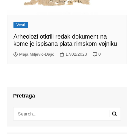
Vesti
Arheolozi otkrili redak dokument na
kome je ispisana plata rimskom vojniku
Maja Miljević-Đajić
17/02/2023
0
Pretraga