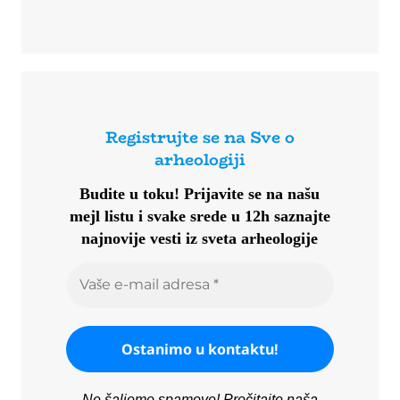
Registrujte se na Sve o
arheologiji
Budite u toku!
Prijavite se na našu
mejl listu i svake srede u 12h saznajte
najnovije vesti iz sveta arheologije
Ne šaljemo spamove! Pročitajte naša