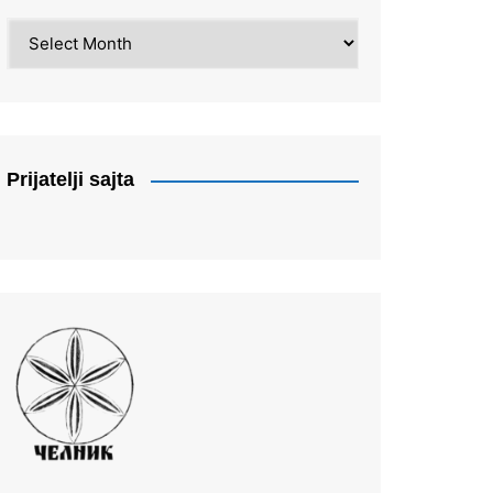
Arhiva
Prijatelji sajta