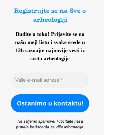
Registrujte se na Sve o
arheologiji
Budite u toku!
Prijavite se na
našu mejl listu i svake srede u
12h saznajte najnovije vesti iz
sveta arheologije
Ne šaljemo spamove! Pročitajte naša
pravila korišćenja
za više informacija.