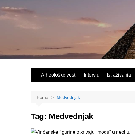
Skip
to
content
Arheološke vesti
Intervju
Istraživanja i
Home
Medvednjak
Tag:
Medvednjak