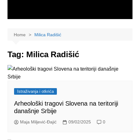
Home
Milica Radišić
Tag:
Milica Radišić
Istraživanja i otkrića
Arheološki tragovi Slovena na teritoriji
današnje Srbije
Maja Miljević-Đajić
09/02/2025
0