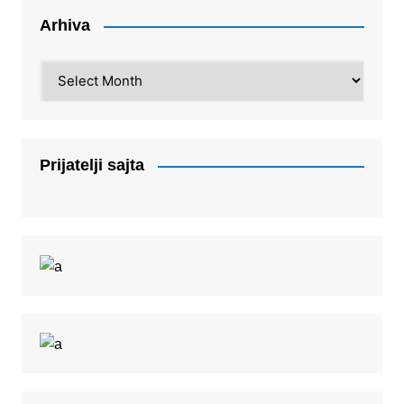
Arhiva
Arhiva
Prijatelji sajta