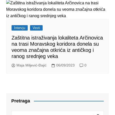
Intervju
Vesti
Zaštitna istraživanja lokaliteta Arčinovica
na trasi Moravskog koridora donela su
veoma značajna otkrića iz antičkog i
ranog srednjeg veka
Maja Miljević-Đajić
06/09/2023
0
Pretraga