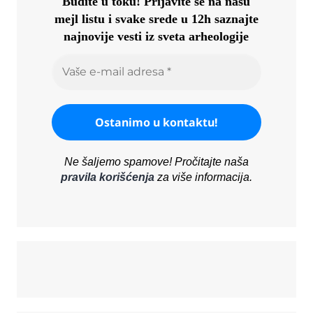
Budite u toku!
Prijavite se na našu
mejl listu i svake srede u 12h saznajte
najnovije vesti iz sveta arheologije
Ne šaljemo spamove! Pročitajte naša
pravila korišćenja
za više informacija.