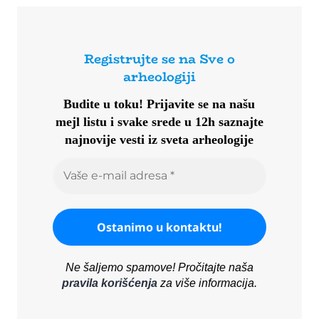
Registrujte se na Sve o
arheologiji
Budite u toku!
Prijavite se na našu
mejl listu i svake srede u 12h saznajte
najnovije vesti iz sveta arheologije
Ne šaljemo spamove! Pročitajte naša
pravila korišćenja
za više informacija.