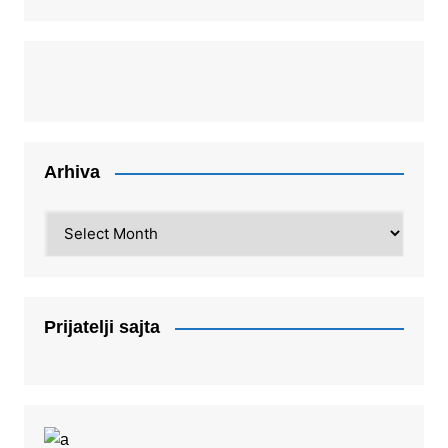
Arhiva
Arhiva
Prijatelji sajta