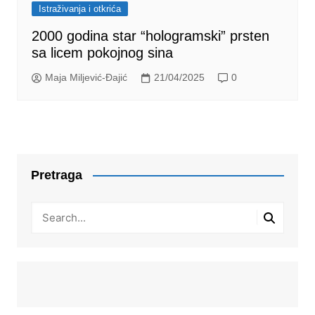
Istraživanja i otkrića
2000 godina star “hologramski” prsten
sa licem pokojnog sina
Maja Miljević-Đajić
21/04/2025
0
Pretraga