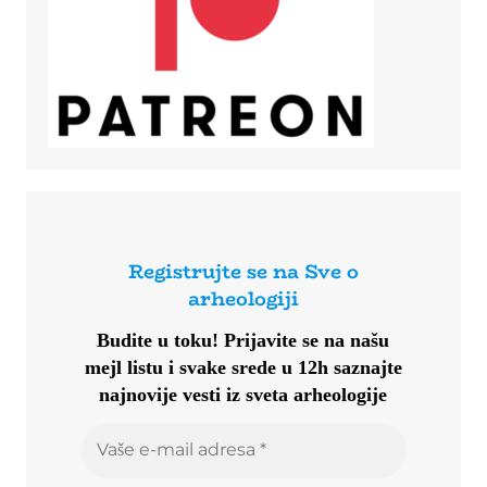
Registrujte se na Sve o
arheologiji
Budite u toku!
Prijavite se na našu
mejl listu i svake srede u 12h saznajte
najnovije vesti iz sveta arheologije