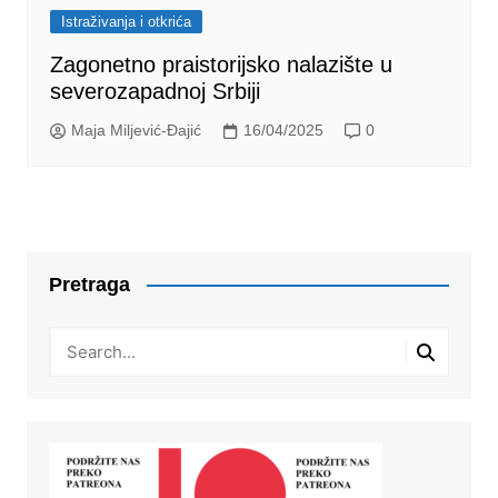
Istraživanja i otkrića
Zagonetno praistorijsko nalazište u
severozapadnoj Srbiji
Maja Miljević-Đajić
16/04/2025
0
Pretraga