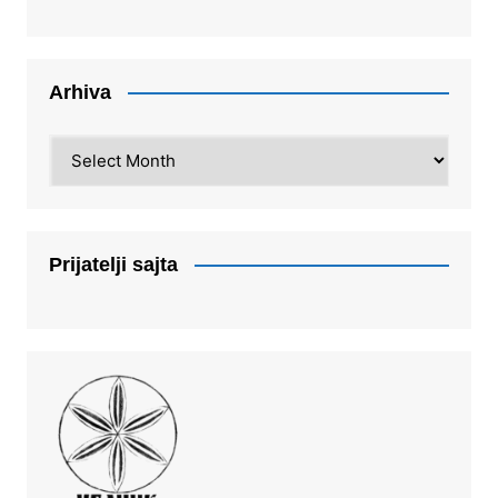
Arhiva
Arhiva
Prijatelji sajta