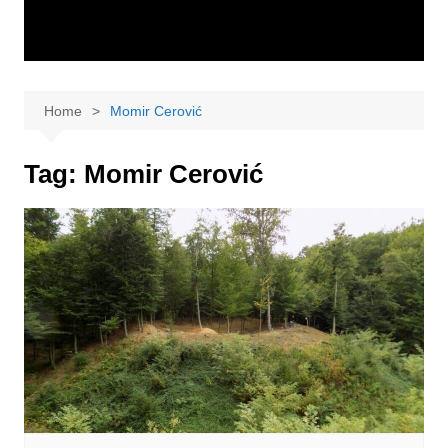
Home
Momir Cerović
Tag:
Momir Cerović