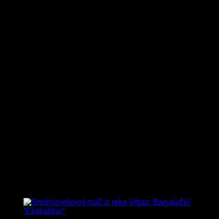
Tag:
Muzej Republike Srpske