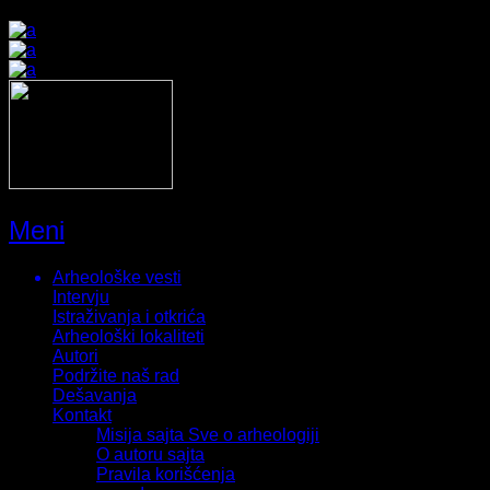
Meni
Arheološke vesti
Intervju
Istraživanja i otkrića
Arheološki lokaliteti
Autori
Podržite naš rad
Dešavanja
Kontakt
Misija sajta Sve o arheologiji
O autoru sajta
Pravila korišćenja