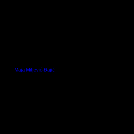
Maja Miljević-Đajić