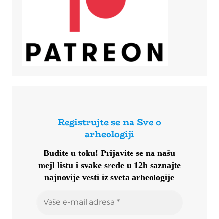
Registrujte se na Sve o
arheologiji
Budite u toku!
Prijavite se na našu
mejl listu i svake srede u 12h saznajte
najnovije vesti iz sveta arheologije