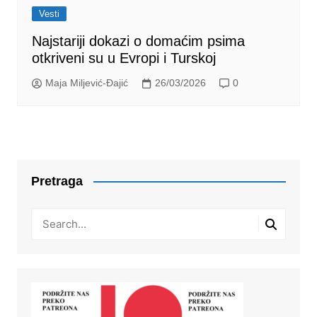
Vesti
Najstariji dokazi o domaćim psima
otkriveni su u Evropi i Turskoj
Maja Miljević-Đajić
26/03/2026
0
Pretraga