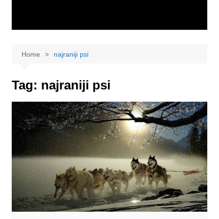
Home
najraniji psi
Tag:
najraniji psi