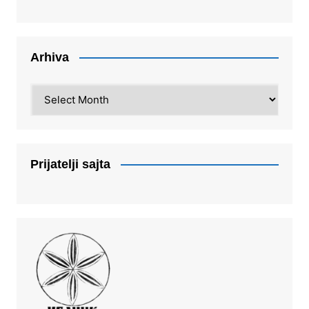
Arhiva
Arhiva
Prijatelji sajta