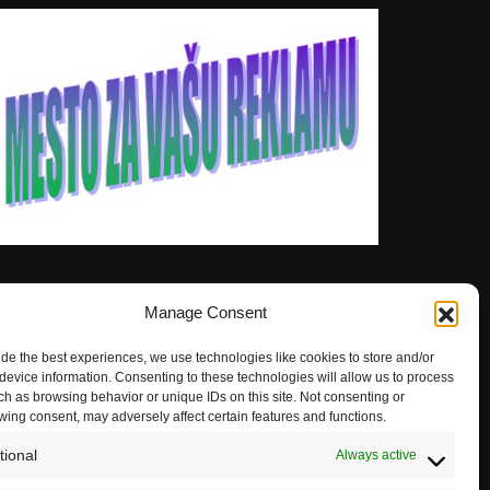
Manage Consent
ide the best experiences, we use technologies like cookies to store and/or
device information. Consenting to these technologies will allow us to process
ch as browsing behavior or unique IDs on this site. Not consenting or
wing consent, may adversely affect certain features and functions.
tional
Always active