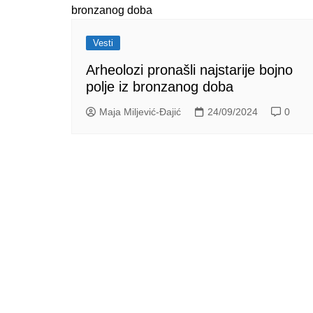
Vesti
Arheolozi pronašli najstarije bojno
polje iz bronzanog doba
Maja Miljević-Đajić
24/09/2024
0