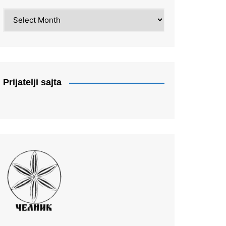
Arhiva
Prijatelji sajta