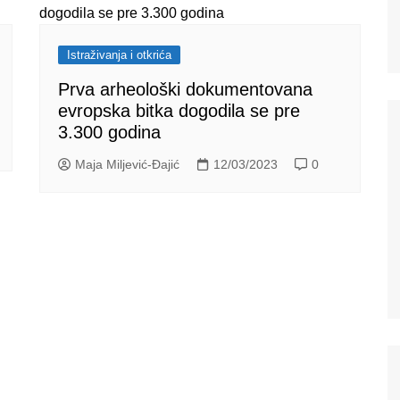
Istraživanja i otkrića
Prva arheološki dokumentovana
evropska bitka dogodila se pre
3.300 godina
Maja Miljević-Đajić
12/03/2023
0