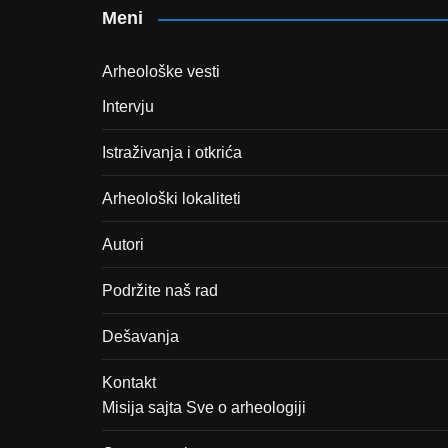
Meni
Arheološke vesti
Intervju
Istraživanja i otkrića
Arheološki lokaliteti
Autori
Podržite naš rad
Dešavanja
Kontakt
Misija sajta Sve o arheologiji