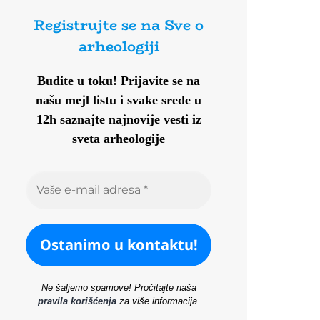
Registrujte se na Sve o
arheologiji
Budite u toku!
Prijavite se na
našu mejl listu i svake srede u
12h saznajte najnovije vesti iz
sveta arheologije
Ne šaljemo spamove! Pročitajte naša
pravila korišćenja
za više informacija.