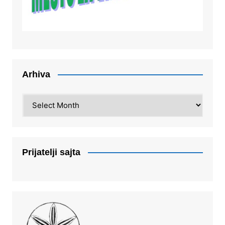
Arhiva
Arhiva
Prijatelji sajta