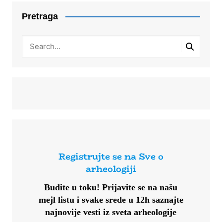
Pretraga
Registrujte se na Sve o
arheologiji
Budite u toku!
Prijavite se na našu
mejl listu i svake srede u 12h saznajte
najnovije vesti iz sveta arheologije