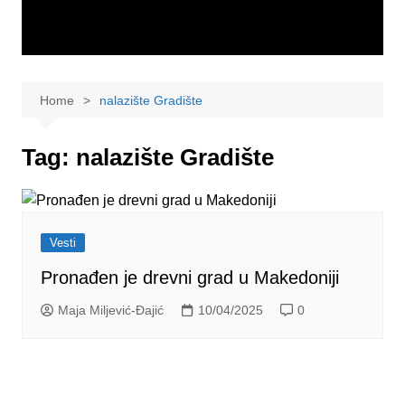
Home
nalazište Gradište
Tag:
nalazište Gradište
Vesti
Pronađen je drevni grad u Makedoniji
Maja Miljević-Đajić
10/04/2025
0