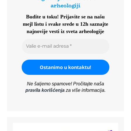
arheologiji
Budite u toku!
Prijavite se na našu
mejl listu i svake srede u 12h saznajte
najnovije vesti iz sveta arheologije
Ne šaljemo spamove! Pročitajte naša
pravila korišćenja
za više informacija.