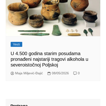
Vesti
U 4.500 godina starim posudama
pronađeni najstariji tragovi alkohola u
severoistočnoj Poljskoj
Maja Miljević-Đajić
08/05/2026
0
Pretraga