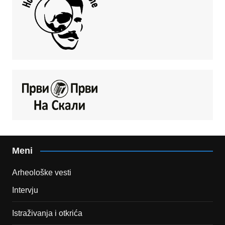
Meni
Arheološke vesti
Intervju
Istraživanja i otkrića