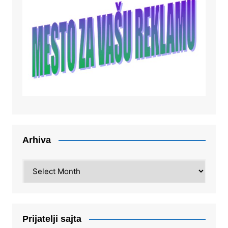
Arhiva
Arhiva
Prijatelji sajta