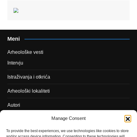
Meni
Arheološke vesti
Intervju
Istraživanja i otkrića
Arheološki lokaliteti
Autori
Manage Consent
Podržite naš rad
To provide the best experiences, we use technologies like cookies to store
Dešavanja
and/or access device information. Consenting to these technologies will