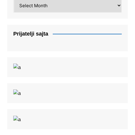
Arhiva
Prijatelji sajta