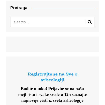
Pretraga
Registrujte se na Sve o
arheologiji
Budite u toku!
Prijavite se na našu
mejl listu i svake srede u 12h saznajte
najnovije vesti iz sveta arheologije