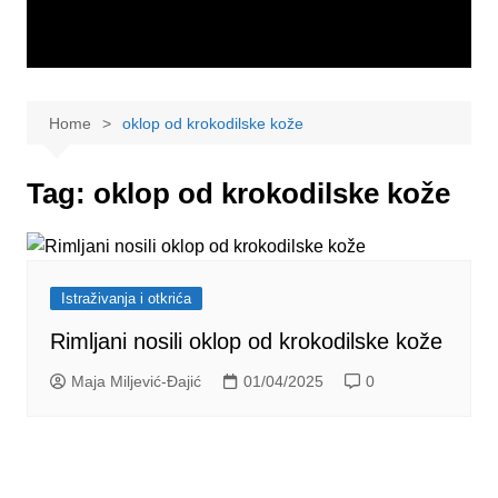
Home
oklop od krokodilske kože
Tag:
oklop od krokodilske kože
Istraživanja i otkrića
Rimljani nosili oklop od krokodilske kože
Maja Miljević-Đajić
01/04/2025
0