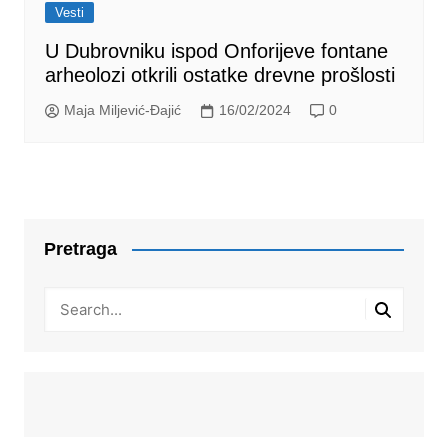
Vesti
U Dubrovniku ispod Onforijeve fontane
arheolozi otkrili ostatke drevne prošlosti
Maja Miljević-Đajić
16/02/2024
0
Pretraga