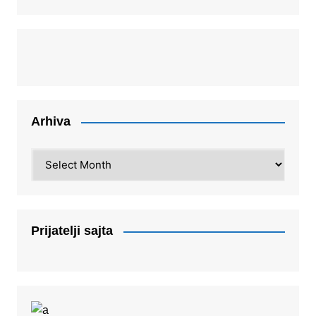
Arhiva
Arhiva
Prijatelji sajta