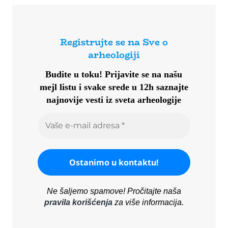
Registrujte se na Sve o
arheologiji
Budite u toku!
Prijavite se na našu
mejl listu i svake srede u 12h saznajte
najnovije vesti iz sveta arheologije
Ne šaljemo spamove! Pročitajte naša
pravila korišćenja
za više informacija.