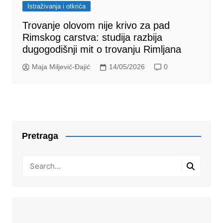
Istraživanja i otkrića
Trovanje olovom nije krivo za pad
Rimskog carstva: studija razbija
dugogodišnji mit o trovanju Rimljana
Maja Miljević-Đajić
14/05/2026
0
Pretraga