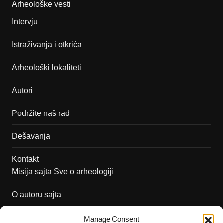
Arheološke vesti
Intervju
Istraživanja i otkrića
Arheološki lokaliteti
Autori
Podržite naš rad
Dešavanja
Kontakt
Misija sajta Sve o arheologiji
O autoru sajta
Pravila korišćenja
Manage Consent