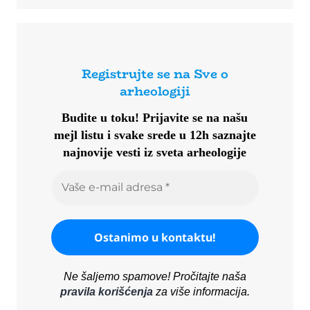
Registrujte se na Sve o
arheologiji
Budite u toku!
Prijavite se na našu
mejl listu i svake srede u 12h saznajte
najnovije vesti iz sveta arheologije
Ne šaljemo spamove! Pročitajte naša
pravila korišćenja
za više informacija.