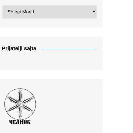
Arhiva
Prijatelji sajta