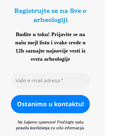
Registrujte se na Sve o
arheologiji
Budite u toku!
Prijavite se na
našu mejl listu i svake srede u
12h saznajte najnovije vesti iz
sveta arheologije
Ne šaljemo spamove! Pročitajte naša
pravila korišćenja
za više informacija.