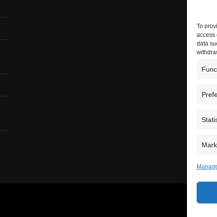
To prov
access 
data su
withdra
Func
Pref
Stati
Mark
Manage