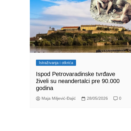
Istraživanja i otkrića
Ispod Petrovaradinske tvrđave
živeli su neandertalci pre 90.000
godina
Maja Miljević-Đajić
28/05/2026
0