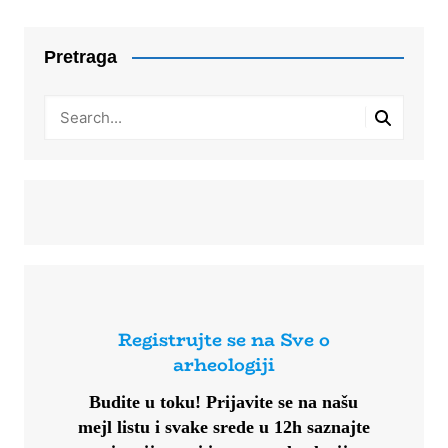
Pretraga
Registrujte se na Sve o
arheologiji
Budite u toku!
Prijavite se na našu
mejl listu i svake srede u 12h saznajte