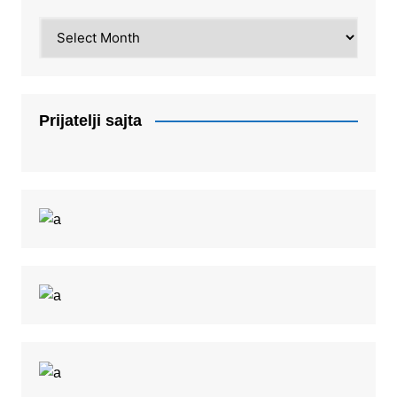
Arhiva
Prijatelji sajta