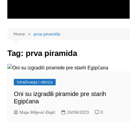
Home
prva piramida
Tag:
prva piramida
Istraživanja i otkrića
Oni su izgradili piramide pre starih
Egipćana
Maja Miljević-Đajić
26/06/2023
0