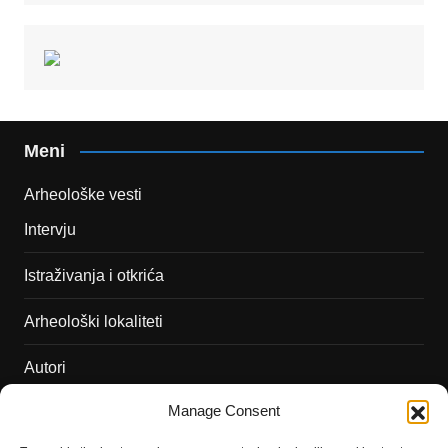
Meni
Arheološke vesti
Intervju
Istraživanja i otkrića
Arheološki lokaliteti
Autori
Manage Consent
Podržite naš rad