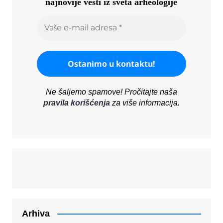
najnovije vesti iz sveta arheologije
Ne šaljemo spamove! Pročitajte naša
pravila korišćenja
za više informacija.
Arhiva