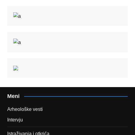
Meni
Arheološke vesti
Intervju
Istraživanja i otkrića