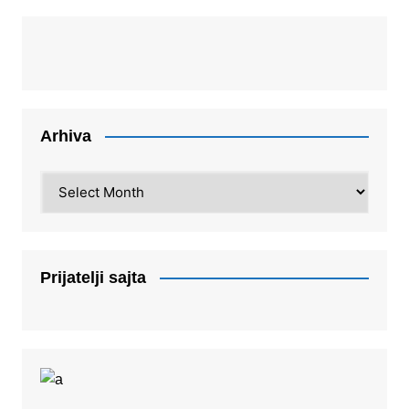
Arhiva
Arhiva
Prijatelji sajta