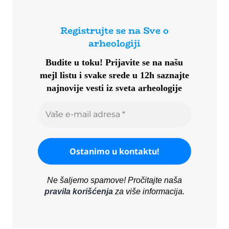
Registrujte se na Sve o
arheologiji
Budite u toku!
Prijavite se na našu
mejl listu i svake srede u 12h saznajte
najnovije vesti iz sveta arheologije
Ne šaljemo spamove! Pročitajte naša
pravila korišćenja
za više informacija.