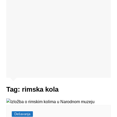
Tag:
rimska kola
Dešavanja