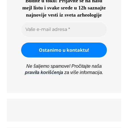
Budite u toku!
Prijavite se na našu
mejl listu i svake srede u 12h saznajte
najnovije vesti iz sveta arheologije
Ne šaljemo spamove! Pročitajte naša
pravila korišćenja
za više informacija.