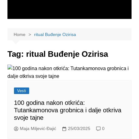
Home
ritual Buđenje Ozirisa
Tag:
ritual Buđenje Ozirisa
Vesti
100 godina nakon otkrića:
Tutankamonova grobnica i dalje otkriva
svoje tajne
Maja Miljević-Đajić
25/03/2025
0