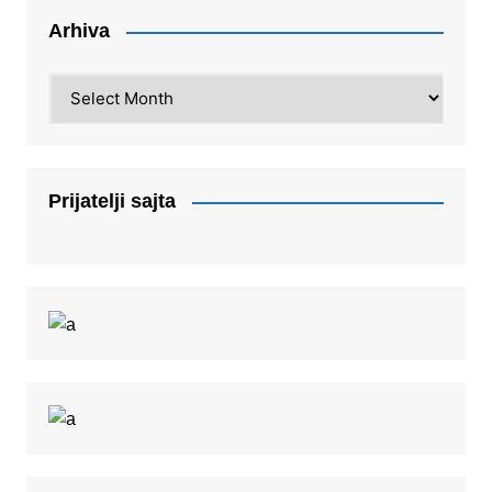
Arhiva
Arhiva
Prijatelji sajta