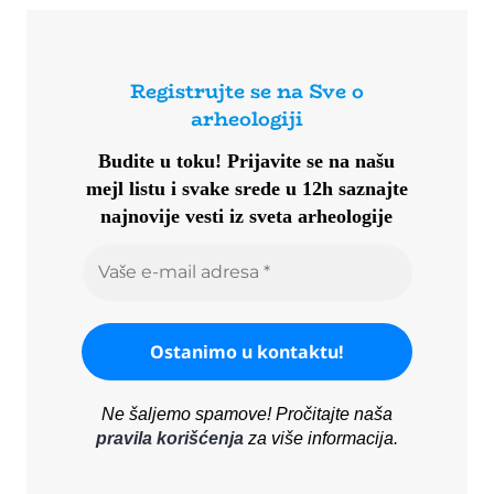
Registrujte se na Sve o
arheologiji
Budite u toku!
Prijavite se na našu
mejl listu i svake srede u 12h saznajte
najnovije vesti iz sveta arheologije
Ne šaljemo spamove! Pročitajte naša
pravila korišćenja
za više informacija.