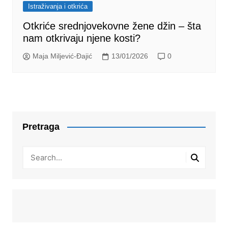
Istraživanja i otkrića
Otkriće srednjovekovne žene džin – šta
nam otkrivaju njene kosti?
Maja Miljević-Đajić
13/01/2026
0
Pretraga