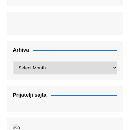
Arhiva
Arhiva
Prijatelji sajta