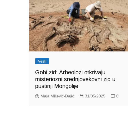
Vesti
Gobi zid: Arheolozi otkrivaju
misteriozni srednjovekovni zid u
pustinji Mongolije
Maja Miljević-Đajić
31/05/2025
0