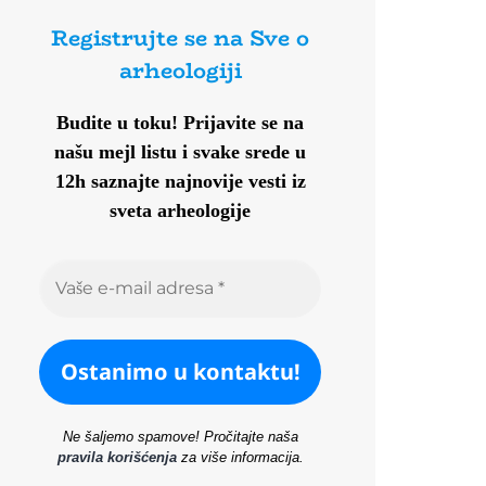
Registrujte se na Sve o
arheologiji
Budite u toku!
Prijavite se na
našu mejl listu i svake srede u
12h saznajte najnovije vesti iz
sveta arheologije
Ne šaljemo spamove! Pročitajte naša
pravila korišćenja
za više informacija.