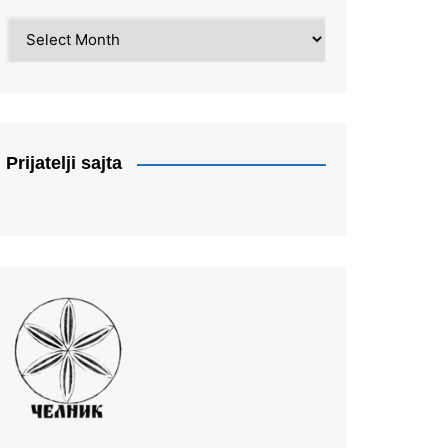
Arhiva
Prijatelji sajta