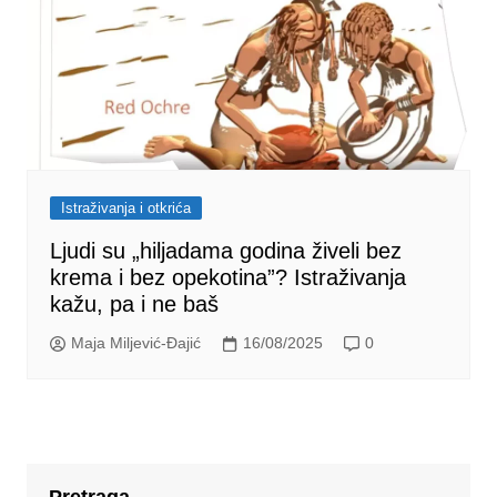
Istraživanja i otkrića
Ljudi su „hiljadama godina živeli bez
krema i bez opekotina”? Istraživanja
kažu, pa i ne baš
Maja Miljević-Đajić
16/08/2025
0
Pretraga