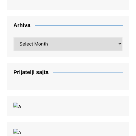
Arhiva
Arhiva
Prijatelji sajta