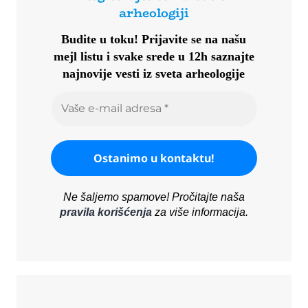
arheologiji
Budite u toku!
Prijavite se na našu
mejl listu i svake srede u 12h saznajte
najnovije vesti iz sveta arheologije
Ne šaljemo spamove! Pročitajte naša
pravila korišćenja
za više informacija.