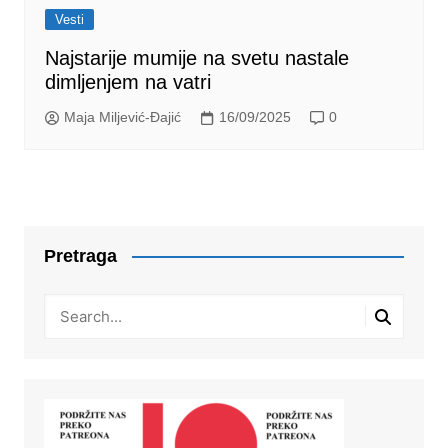
Vesti
Najstarije mumije na svetu nastale
dimljenjem na vatri
Maja Miljević-Đajić
16/09/2025
0
Pretraga