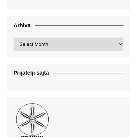
Arhiva
Arhiva
Prijatelji sajta