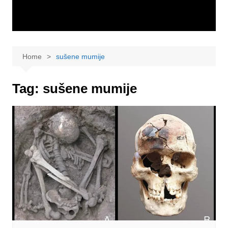
Home
sušene mumije
Tag:
sušene mumije