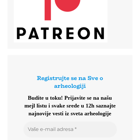
Registrujte se na Sve o
arheologiji
Budite u toku!
Prijavite se na našu
mejl listu i svake srede u 12h saznajte
najnovije vesti iz sveta arheologije