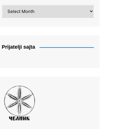
Arhiva
Prijatelji sajta