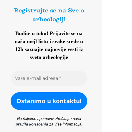
Registrujte se na Sve o
arheologiji
Budite u toku!
Prijavite se na
našu mejl listu i svake srede u
12h saznajte najnovije vesti iz
sveta arheologije
Ne šaljemo spamove! Pročitajte naša
pravila korišćenja
za više informacija.