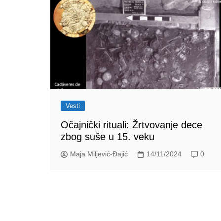
Vesti
Očajnički rituali: Žrtvovanje dece
zbog suše u 15. veku
Maja Miljević-Đajić
14/11/2024
0