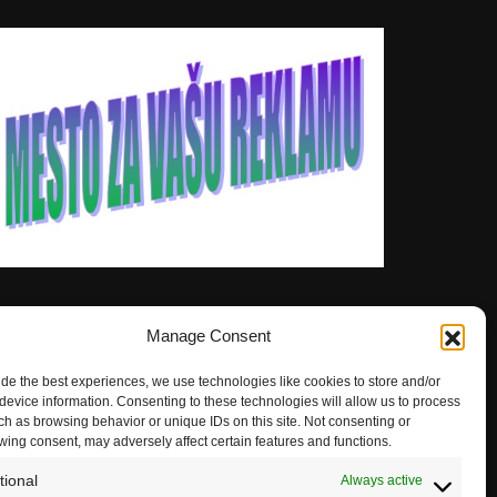
Manage Consent
ide the best experiences, we use technologies like cookies to store and/or
device information. Consenting to these technologies will allow us to process
ch as browsing behavior or unique IDs on this site. Not consenting or
wing consent, may adversely affect certain features and functions.
tional
Always active