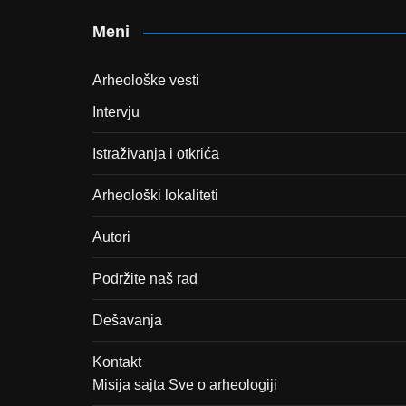
Meni
Arheološke vesti
Intervju
Istraživanja i otkrića
Arheološki lokaliteti
Autori
Podržite naš rad
Dešavanja
Kontakt
Misija sajta Sve o arheologiji