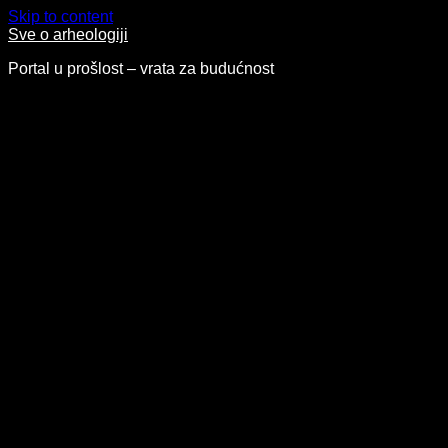
Skip to content
Sve o arheologiji
Portal u prošlost – vrata za budućnost