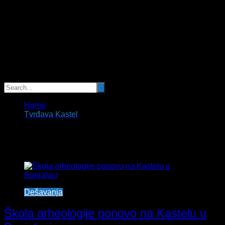
Home
Tvrđava Kastel
Tag:
Tvrđava Kastel
Dešavanja
Škola arheologije ponovo na Kastelu u