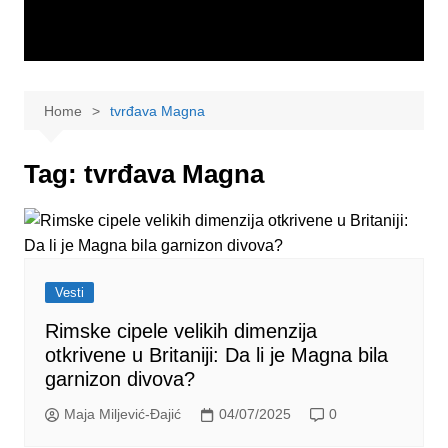
Home
tvrđava Magna
Tag:
tvrđava Magna
Vesti
Rimske cipele velikih dimenzija
otkrivene u Britaniji: Da li je Magna bila
garnizon divova?
Maja Miljević-Đajić
04/07/2025
0