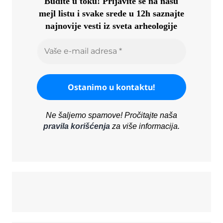
Budite u toku!
Prijavite se na našu
mejl listu i svake srede u 12h saznajte
najnovije vesti iz sveta arheologije
Ne šaljemo spamove! Pročitajte naša
pravila korišćenja
za više informacija.