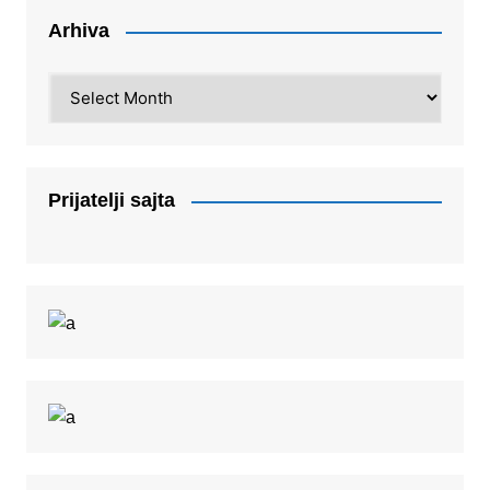
Arhiva
Arhiva
Prijatelji sajta